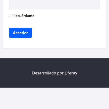
Recuérdame
Acceder
Desarrollado por
Liferay